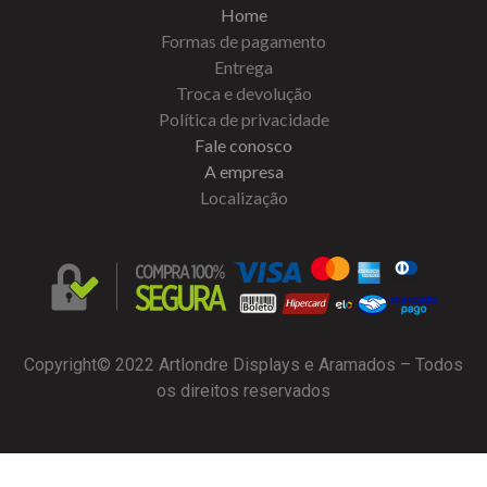
Home
Formas de pagamento
Entrega
Troca e devolução
Política de privacidade
Fale conosco
A empresa
Localização
Copyright© 2022 Artlondre Displays e Aramados – Todos
os direitos reservados