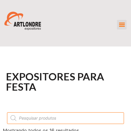
EXPOSITORES PARA
FESTA
Mostrando todos os 16 resultados