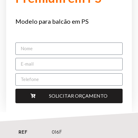
Modelo para balcão em PS
SOLICITAR ORÇAMENTO
REF
016F