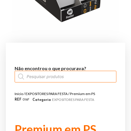
Não encontrou o que procurava?
Início
/
EXPOSITORES PARA FESTA
/ Premium em PS
EXPOSITORES PARA FESTA
REF
016F
Categoria
Premium em PS