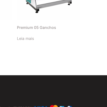
Premium 05 Ganchos
Leia mais