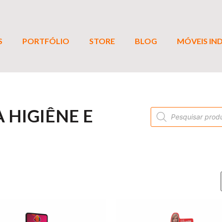
S
PORTFÓLIO
STORE
BLOG
MÓVEIS IND
 HIGIÊNE E