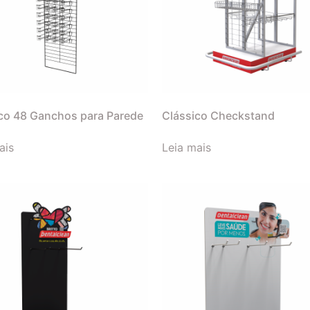
co 48 Ganchos para Parede
Clássico Checkstand
ais
Leia mais