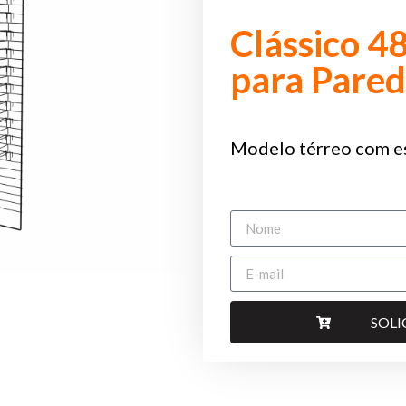
Clássico 4
para Pare
Modelo térreo com e
SOL