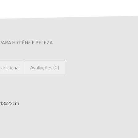
PARA HIGIÊNE E BELEZA
adicional
Avaliações (0)
43x23cm