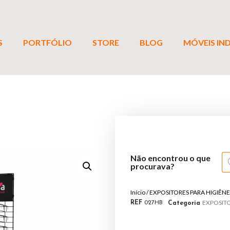
S
PORTFÓLIO
STORE
BLOG
MÓVEIS IND
Não encontrou o que
procurava?
Início
/
EXPOSITORES PARA HIGIÊNE
EXPOSITO
REF
027HB
Categoria