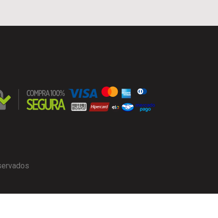
eservados