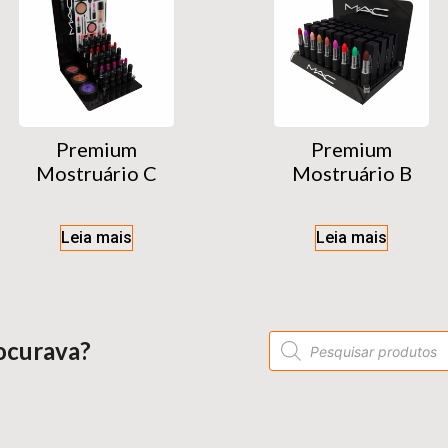
Premium
Premium
Mostruário C
Mostruário B
Leia mais
Leia mais
ocurava?