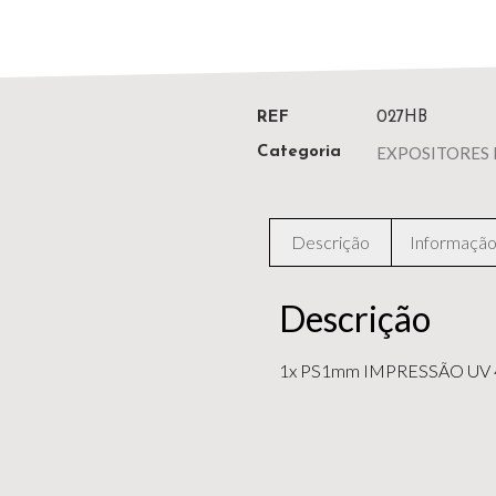
REF
027HB
EXPOSITORES 
Categoria
Descrição
Informação 
Descrição
1x PS1mm IMPRESSÃO UV 