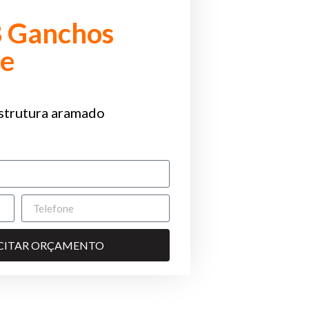
8 Ganchos
de
strutura aramado
ICITAR ORÇAMENTO