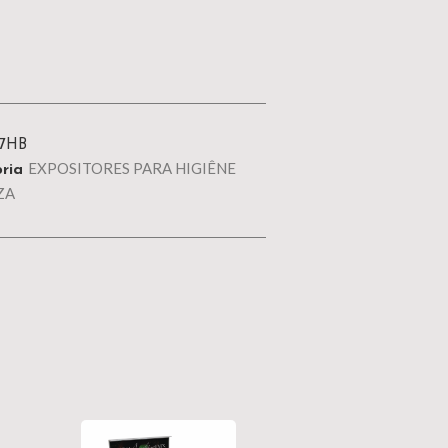
7HB
EXPOSITORES PARA HIGIÊNE
ria
ZA