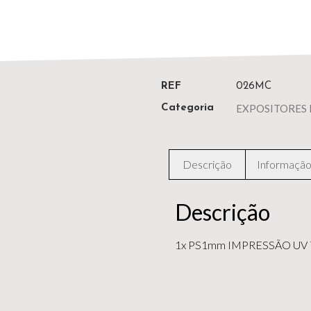
REF
026MC
EXPOSITORES 
Categoria
Descrição
Informação 
Descrição
1x PS1mm IMPRESSÃO UV 