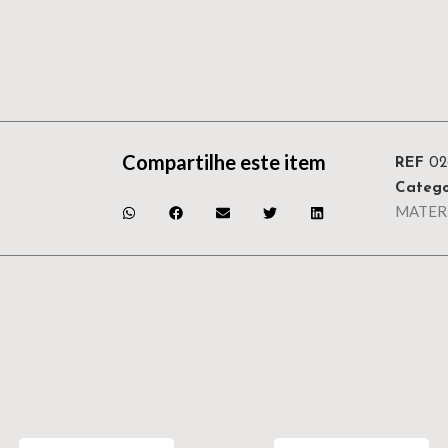
Compartilhe este item
REF
0
Catego
MATER