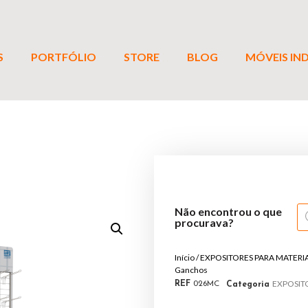
S
PORTFÓLIO
STORE
BLOG
MÓVEIS IND
Não encontrou o que
procurava?
Início
/
EXPOSITORES PARA MATERI
Ganchos
EXPOSIT
REF
026MC
Categoria