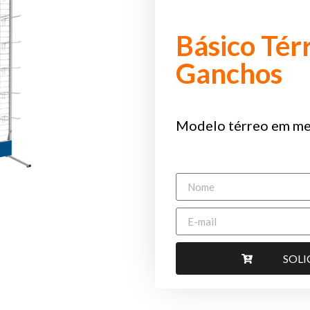
Básico Tér
Ganchos
Modelo térreo em me
SOL