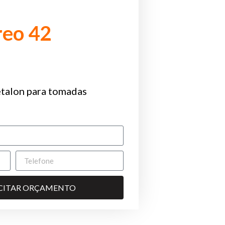
reo 42
talon para tomadas
ICITAR ORÇAMENTO