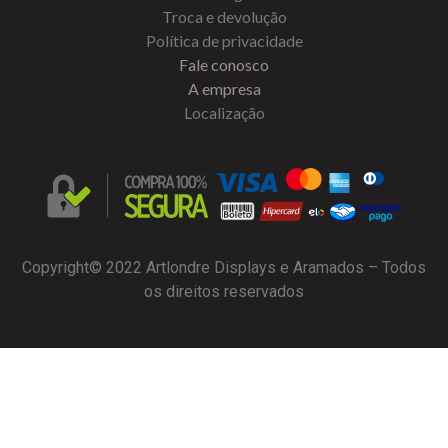
Troca e devolução
Política de privacidade
Fale conosco
A empresa
Localização
Copyright© 2022 Artlondre Displays e Aramados – Todos
os direitos reservados