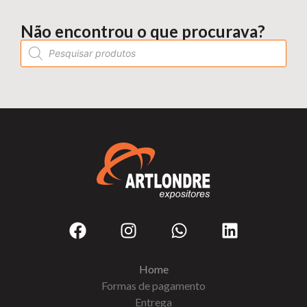
Não encontrou o que procurava?
Home
Formas de pagamento
Entrega