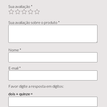
Sua avaliação
*
Sua avaliação sobre o produto
*
Nome
*
E-mail
*
Favor digite a resposta em dígitos:
dois + quinze =