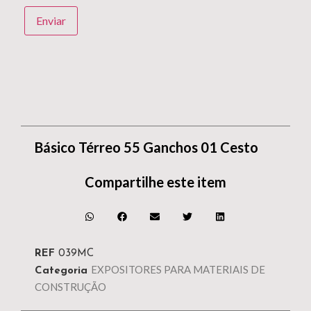
Básico Térreo 55 Ganchos 01 Cesto
Compartilhe este item
REF
039MC
EXPOSITORES PARA MATERIAIS DE
Categoria
CONSTRUÇÃO