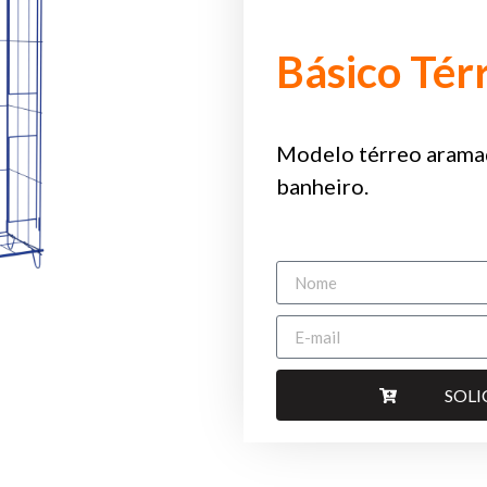
Básico Té
Modelo térreo arama
banheiro.
SOL