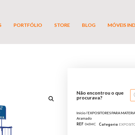
S
PORTFÓLIO
STORE
BLOG
MÓVEIS IND
Não encontrou o que
procurava?
Início
/
EXPOSITORES PARA MATERI
Aramado
EXPOSIT
REF
043MC
Categoria