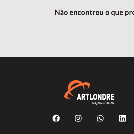
Não encontrou o que pr