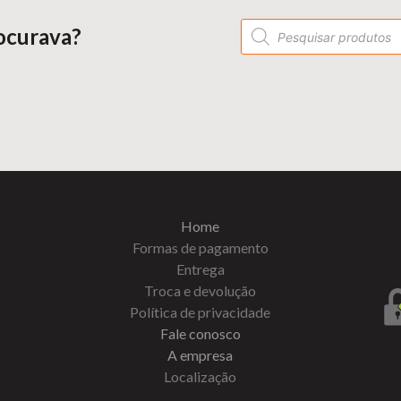
ocurava?
Home
Formas de pagamento
Entrega
Troca e devolução
Política de privacidade
Fale conosco
A empresa
Localização