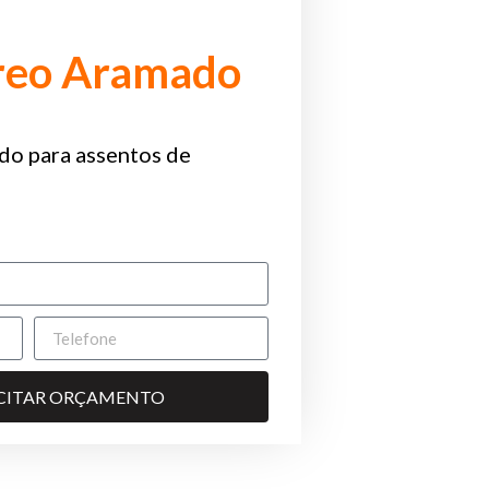
rreo Aramado
do para assentos de
ICITAR ORÇAMENTO