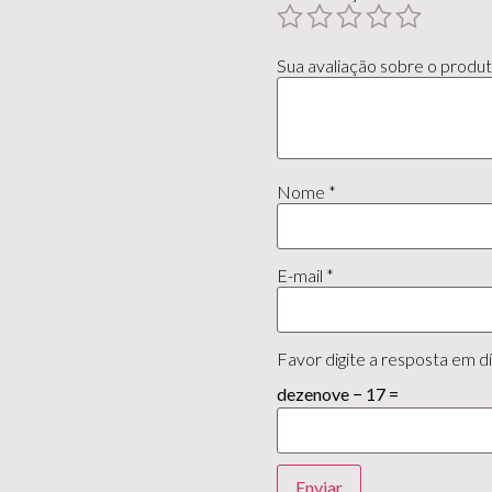
Sua avaliação sobre o produ
Nome
*
E-mail
*
Favor digite a resposta em dí
dezenove − 17 =