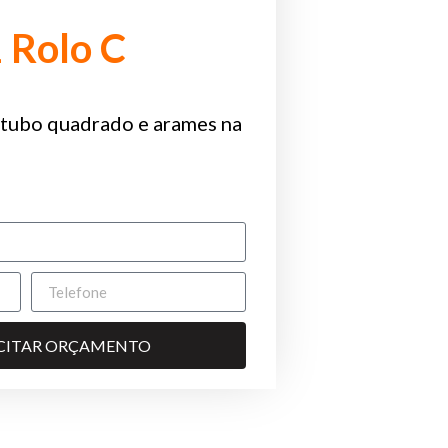
1 Rolo C
tubo quadrado e arames na
ICITAR ORÇAMENTO