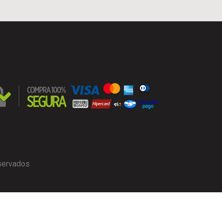
eservados