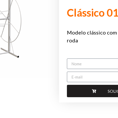
Clássico 0
Modelo clássico com 
roda
SOL