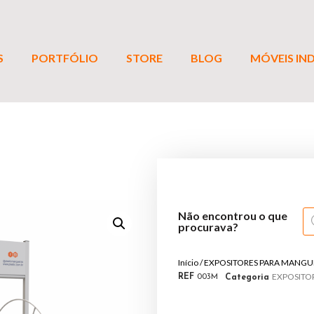
S
PORTFÓLIO
STORE
BLOG
MÓVEIS IND
Não encontrou o que
procurava?
Início
/
EXPOSITORES PARA MANGU
EXPOSITO
REF
003M
Categoria