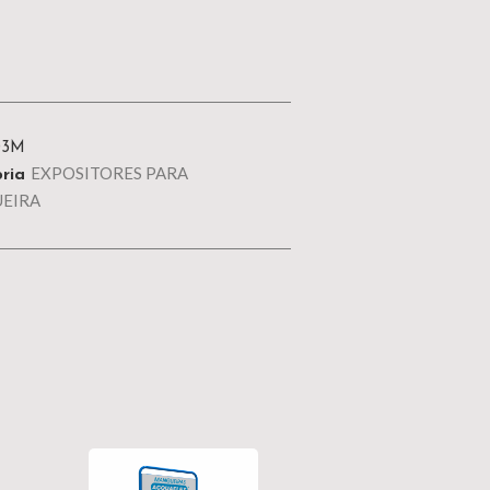
03M
EXPOSITORES PARA
ria
EIRA