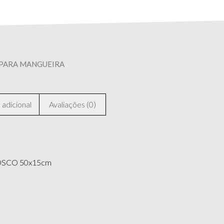
 PARA MANGUEIRA
adicional
Avaliações (0)
OSCO 50x15cm