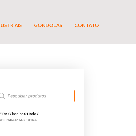
USTRIAIS
GÔNDOLAS
CONTATO
EIRA
/ Clássico 01 Rolo C
RES PARA MANGUEIRA