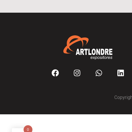
Copyrigh
0