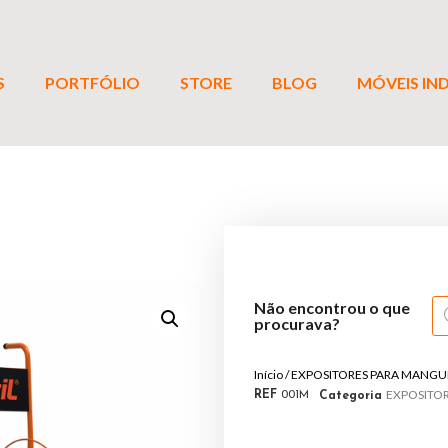
S
PORTFÓLIO
STORE
BLOG
MÓVEIS IND
Não encontrou o que
procurava?
Início
/
EXPOSITORES PARA MANGU
EXPOSITO
REF
001M
Categoria