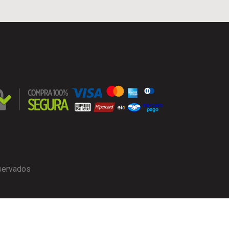
eservados