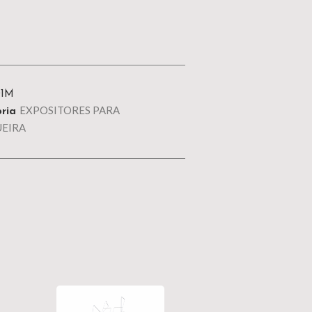
01M
EXPOSITORES PARA
ria
EIRA