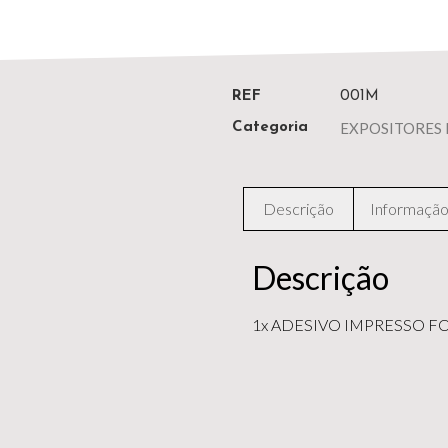
REF
001M
EXPOSITORES
Categoria
Descrição
Informação 
Descrição
1x ADESIVO IMPRESSO F