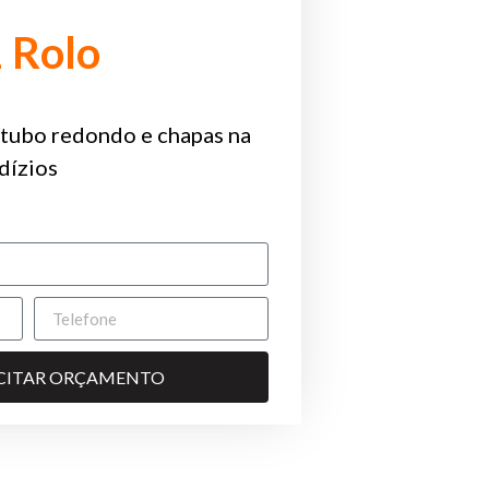
1 Rolo
tubo redondo e chapas na
dízios
ICITAR ORÇAMENTO