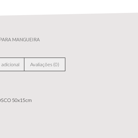
 PARA MANGUEIRA
adicional
Avaliações (0)
OSCO 50x15cm