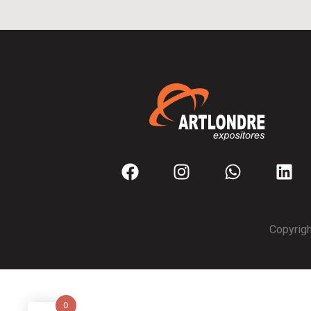
Copyrigh
0