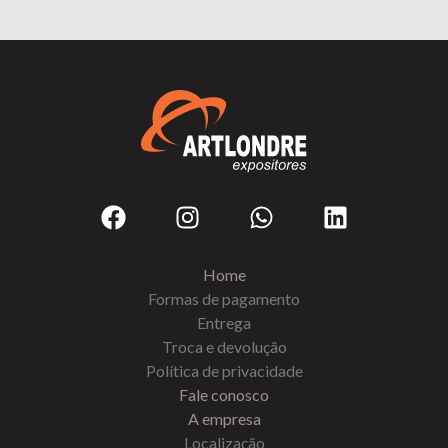
Home
Formas de pagamento
Entrega
Troca e devolução
Política de privacidade
Fale conosco
A empresa
Localização