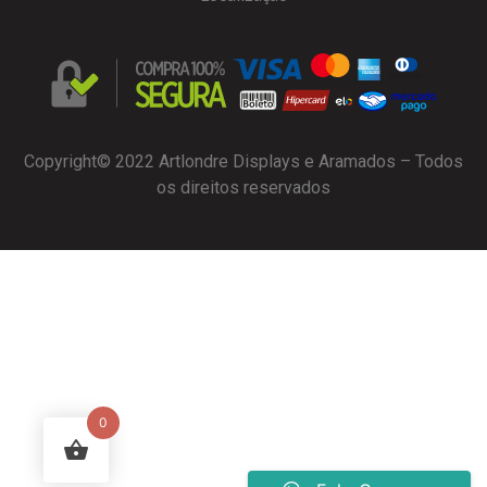
Copyright© 2022 Artlondre Displays e Aramados – Todos
os direitos reservados
0