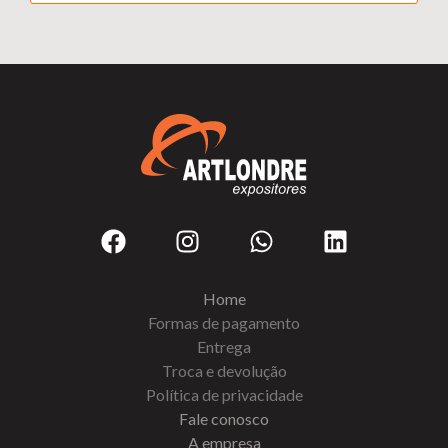
Home
Formas de pagamento
Entrega
Troca e devolução
Política de privacidade
Fale conosco
A empresa