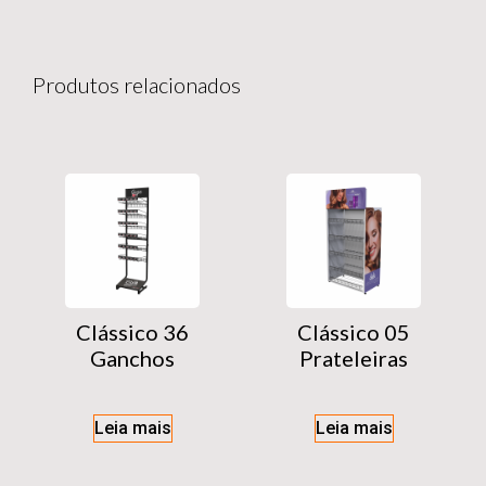
Produtos relacionados
Clássico 36
Clássico 05
Ganchos
Prateleiras
Leia mais
Leia mais