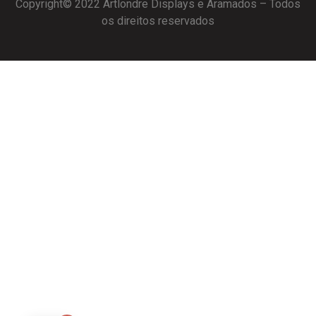
Copyright© 2022 Artlondre Displays e Aramados – Todos
os direitos reservados