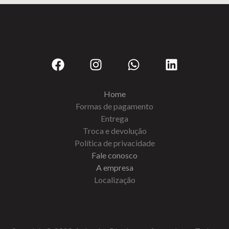
Home
Formas de pagamento
Entrega
Troca e devolução
Política de privacidade
Fale conosco
A empresa
Localização