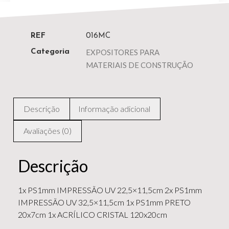
REF
016MC
EXPOSITORES PARA
Categoria
MATERIAIS DE CONSTRUÇÃO
Descrição
Informação adicional
Avaliações (0)
Descrição
1x PS1mm IMPRESSÃO UV 22,5×11,5cm 2x PS1mm
IMPRESSÃO UV 32,5×11,5cm 1x PS1mm PRETO
20x7cm 1x ACRÍLICO CRISTAL 120x20cm