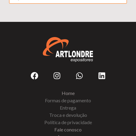
Home
Formas de pagamento
Entrega
Troca e devolução
Política de privacidade
Fale conosco