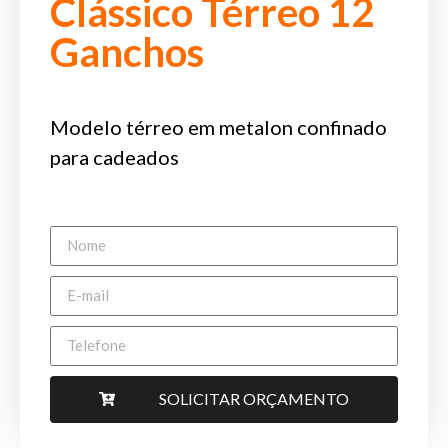
Clássico Térreo 12
Ganchos
Modelo térreo em metalon confinado
para cadeados
SOLICITAR ORÇAMENTO