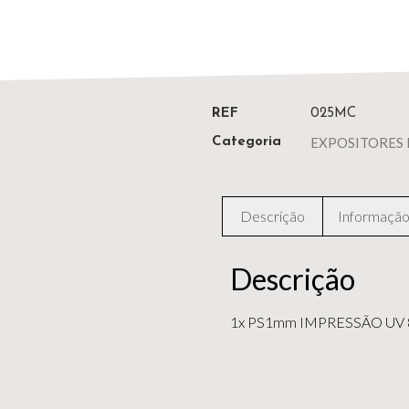
REF
025MC
EXPOSITORES 
Categoria
Descrição
Informação 
Descrição
1x PS1mm IMPRESSÃO UV 