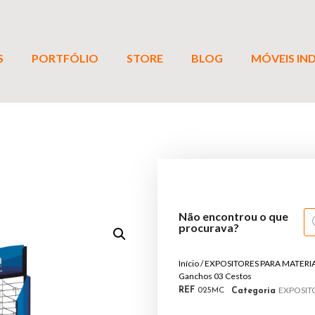
S
PORTFÓLIO
STORE
BLOG
MÓVEIS IND
Não encontrou o que
procurava?
Início
/
EXPOSITORES PARA MATERI
Ganchos 03 Cestos
EXPOSIT
REF
025MC
Categoria