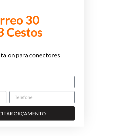
érreo 30
3 Cestos
talon para conectores
ICITAR ORÇAMENTO