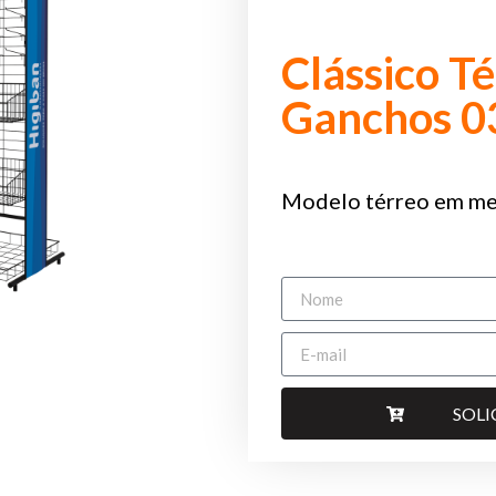
Clássico T
Ganchos 0
Modelo térreo em me
SOL