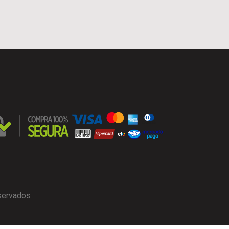
eservados