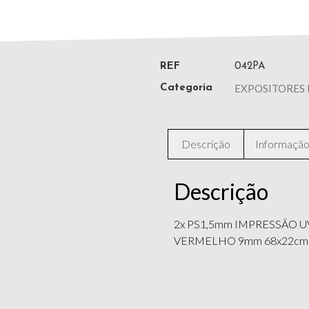
REF
042PA
EXPOSITORES 
Categoria
Descrição
Informação 
Descrição
2x PS1,5mm IMPRESSÃO UV
VERMELHO 9mm 68x22cm;