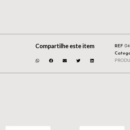
Compartilhe este item
REF
04
Catego
PRODU