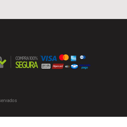
eservados