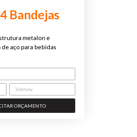
4 Bandejas
trutura metalon e
 de aço para bebidas
ICITAR ORÇAMENTO