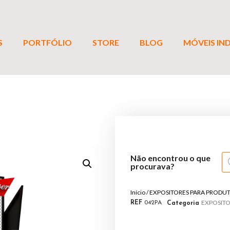
S
PORTFÓLIO
STORE
BLOG
MÓVEIS IND
Não encontrou o que
procurava?
Início
/
EXPOSITORES PARA PRODUT
EXPOSITO
REF
042PA
Categoria