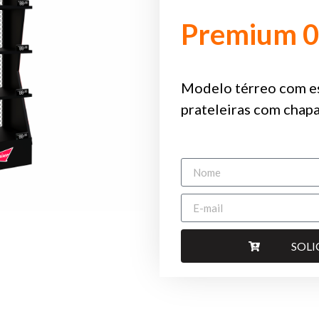
Premium 0
Modelo térreo com es
prateleiras com chapa
SOL