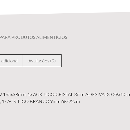
PARA PRODUTOS ALIMENTÍCIOS
adicional
Avaliações (0)
 165x38mm; 1x ACRÍLICO CRISTAL 3mm ADESIVADO 29x10cm
 1x ACRÍLICO BRANCO 9mm 68x22cm