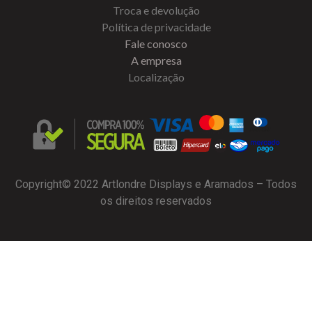
Troca e devolução
Política de privacidade
Fale conosco
A empresa
Localização
Copyright© 2022 Artlondre Displays e Aramados – Todos
os direitos reservados