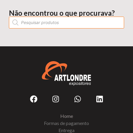
Não encontrou o que procurava?
Home
Formas de pagamento
Entrega