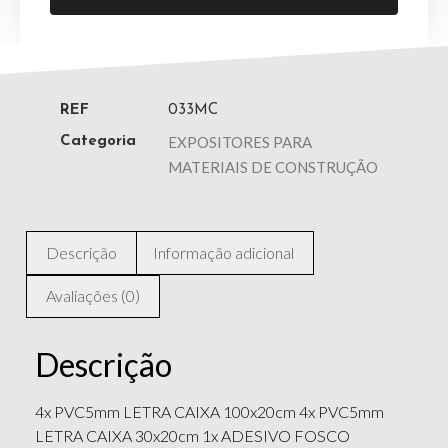
REF
033MC
EXPOSITORES PARA
Categoria
MATERIAIS DE CONSTRUÇÃO
Descrição
Informação adicional
Avaliações (0)
Descrição
4x PVC5mm LETRA CAIXA 100x20cm 4x PVC5mm
LETRA CAIXA 30x20cm 1x ADESIVO FOSCO