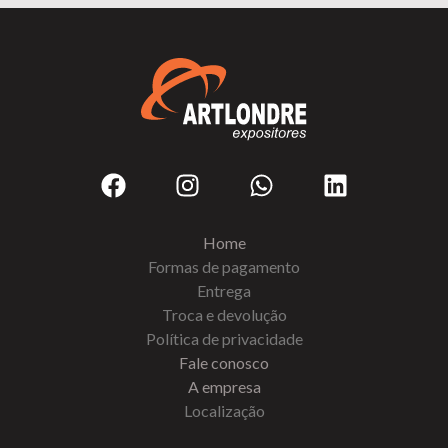
Home
Formas de pagamento
Entrega
Troca e devolução
Política de privacidade
Fale conosco
A empresa
Localização