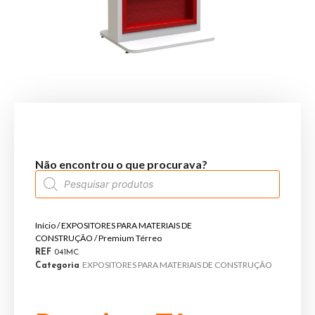
Não encontrou o que procurava?
Início
/
EXPOSITORES PARA MATERIAIS DE
CONSTRUÇÃO
/ Premium Térreo
REF
041MC
EXPOSITORES PARA MATERIAIS DE CONSTRUÇÃO
Categoria