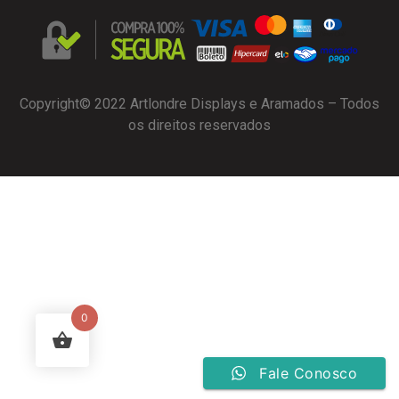
Copyright© 2022 Artlondre Displays e Aramados – Todos
os direitos reservados
0
Fale Conosco