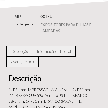
REF
008PL
EXPOSITORES PARA PILHAS E
Categoria
LÂMPADAS
Descrição
Informação adicional
Avaliações (0)
Descrição
1x PS1mm IMPRESSÃO UV 34x26cm; 2x PS1mm
IMPRESSÃO UV 59x19cm; 1x PS1mm BRANCO
58x34cm; 1x PS1mm BRANCO 34x19cm; 1x
ACRÍLICO CRISTAL 2mm 45x33cm