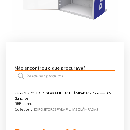
Não encontrou o que procurava?
Início
/
EXPOSITORES PARA PILHAS E LÂMPADAS
/ Premium 09
Ganchos
REF
008PL
EXPOSITORES PARA PILHAS E LÂMPADAS
Categoria