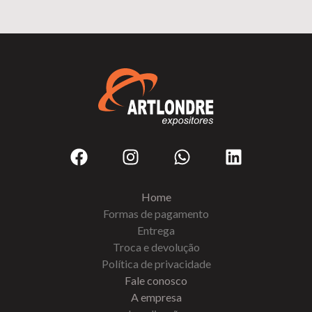
Home
Formas de pagamento
Entrega
Troca e devolução
Política de privacidade
Fale conosco
A empresa