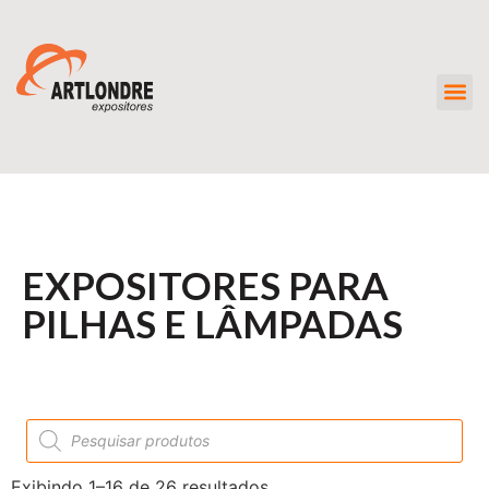
EXPOSITORES PARA
PILHAS E LÂMPADAS
Exibindo 1–16 de 26 resultados