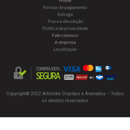
Home
Formas de pagamento
Entrega
Troca e devolução
Política de privacidade
Fale conosco
A empresa
Localização
Copyright© 2022 Artlondre Displays e Aramados – Todos
os direitos reservados