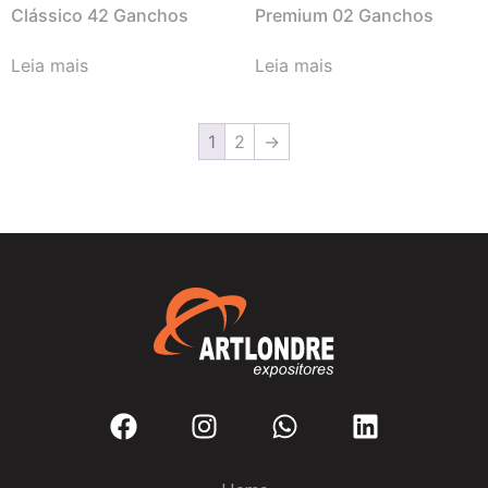
Clássico 42 Ganchos
Premium 02 Ganchos
Leia mais
Leia mais
1
2
→