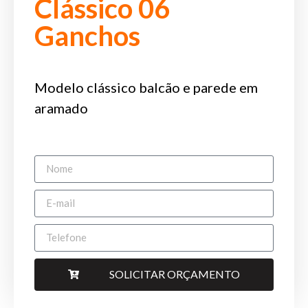
Clássico 06
Ganchos
Modelo clássico balcão e parede em
aramado
SOLICITAR ORÇAMENTO