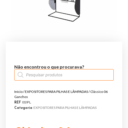
Não encontrou o que procurava?
Início
/
EXPOSITORES PARA PILHAS E LÂMPADAS
/ Clássico 06
Ganchos
REF
021PL
EXPOSITORES PARA PILHAS E LÂMPADAS
Categoria