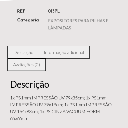
REF
013PL
EXPOSITORES PARA PILHAS E
Categoria
LÂMPADAS
Descrição
Informação adicional
Avaliações (0)
Descrição
1x PS1mm IMPRESSÃO UV 79x35cm; 1x PS1mm
IMPRESSÃO UV 79x18cm; 1x PS1mm IMPRESSÃO
UV 164x83cm; 1x PS CINZA VACUUM FORM
65x65cm