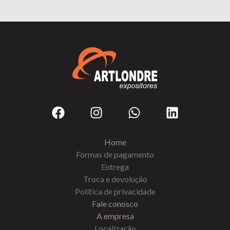
Home
Formas de pagamento
Entrega
Troca e devolução
Política de privacidade
Fale conosco
A empresa
Localização