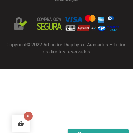
Copyright© 2022 Artlondre Displays e Aramados – Todos
os direitos reservados
0