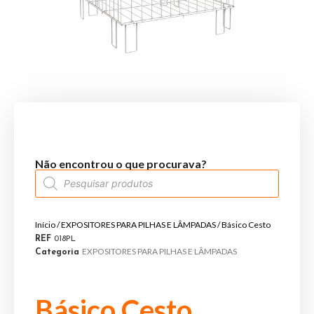
Não encontrou o que procurava?
Início
/
EXPOSITORES PARA PILHAS E LÂMPADAS
/ Básico Cesto
REF
018PL
EXPOSITORES PARA PILHAS E LÂMPADAS
Categoria
Básico Cesto