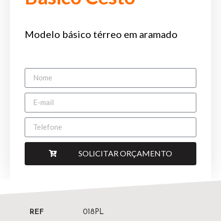
Modelo básico térreo em aramado
SOLICITAR ORÇAMENTO
REF
018PL