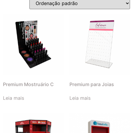
Premium Mostruário C
Premium para Joias
Leia mais
Leia mais