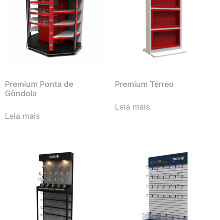
Premium Ponta de
Premium Térreo
Gôndola
Leia mais
Leia mais